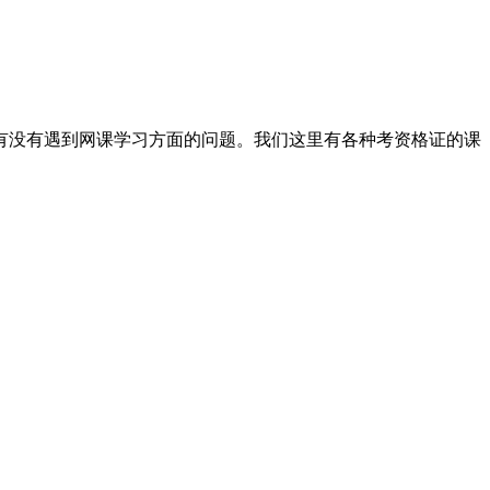
有没有遇到网课学习方面的问题。我们这里有各种考资格证的课