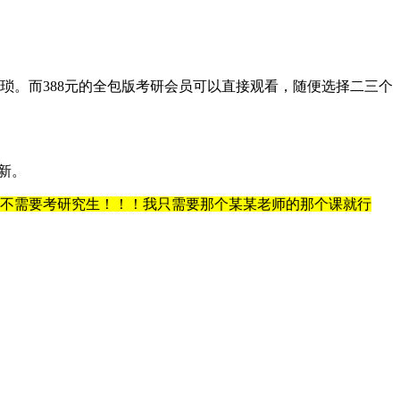
琐。而388元的全包版考研会员可以直接观看，随便选择二三个
新。
我又不需要考研究生！！！我只需要那个某某老师的那个课就行