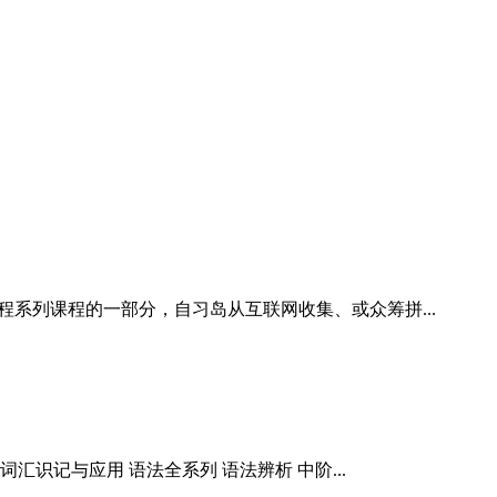
系列课程的一部分，自习岛从互联网收集、或众筹拼...
识记与应用 语法全系列 语法辨析 中阶...