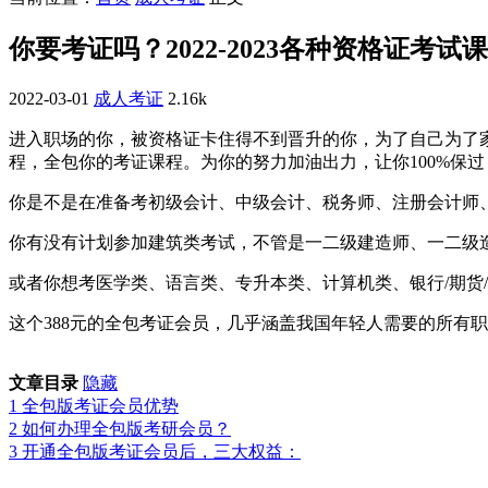
你要考证吗？2022-2023各种资格证考试
2022-03-01
成人考证
2.16k
进入职场的你，被资格证卡住得不到晋升的你，为了自己为了
程，全包你的考证课程。为你的努力加油出力，让你100%保过
你是不是在准备考初级会计、中级会计、税务师、注册会计师
你有没有计划参加建筑类考试，不管是一二级建造师、一二级造价师
或者你想考医学类、语言类、专升本类、计算机类、银行/期货
这个388元的全包考证会员，几乎涵盖我国年轻人需要的所有
文章目录
隐藏
1
全包版考证会员优势
2
如何办理全包版考研会员？
3
开通全包版考证会员后，三大权益：