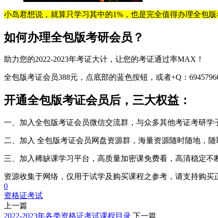
小岛君想说，就算只学习其中的1%，也是完全值得办理全包版
如何办理全包版考研会员？
助力您的2022-2023年考证大计，让您的考证通过率MAX！
全包版考证会员388元，点底部的蓝色按钮，或者+Q：694579
开通全包版考证会员后，三大权益：
一、加入全包版考证会员微信交流群，与众多其他考证考研学
二、加入 全包版考证会员网盘资源群，海量资源随时随地，随
三、加入稀缺课学习平台，高质量加密课免费看，高清稳定不
资源收集于网络，仅用于试学及购买课程之参考，请支持购买
0
资格证考试
上一篇
2022-2023年各类资格证考试课程目录
下一篇