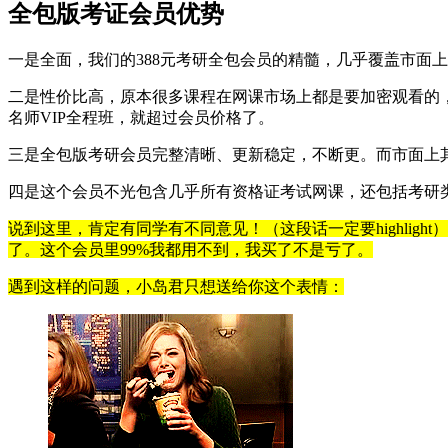
全包版考证会员优势
一是全面，我们的388元考研全包会员的精髓，几乎覆盖市面
二是性价比高，原本很多课程在网课市场上都是要加密观看的，
名师VIP全程班，就超过会员价格了。
三是全包版考研会员完整清晰、更新稳定，不断更。而市面上
四是这个会员不光包含几乎所有资格证考试网课，还包括考研类包
说到这里，肯定有同学有不同意见！（这段话一定要highli
了。这个会员里99%我都用不到，我买了不是亏了。
遇到这样的问题，小岛君只想送给你这个表情：