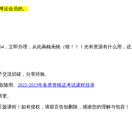
考证会员的。
664，立即办理，从此
高枕无忧
（错！！！光有资源有什么用，还
子交流切磋，分享经验。
取随用。
2022-2023年各类资格证考试课程目录
断更。
正版课程！如有侵权，请留言告知删除，感谢您的理解与包容！