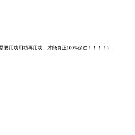
是要用功用功再用功，才能真正100%保过！！！！）。