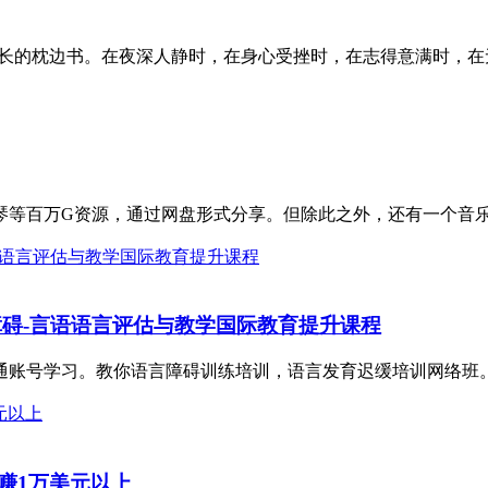
成长的枕边书。在夜深人静时，在身心受挫时，在志得意满时，在无
等百万G资源，通过网盘形式分享。但除此之外，还有一个音乐2.
障碍-言语语言评估与教学国际教育提升课程
账号学习。教你语言障碍训练培训，语言发育迟缓培训网络班。 
月赚1万美元以上