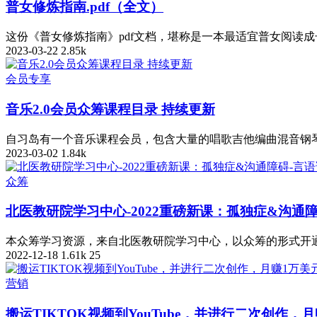
普女修炼指南.pdf（全文）
这份《普女修炼指南》pdf文档，堪称是一本最适宜普女阅读
2023-03-22
2.85k
会员专享
音乐2.0会员众筹课程目录 持续更新
自习岛有一个音乐课程会员，包含大量的唱歌吉他编曲混音钢琴
2023-03-02
1.84k
众筹
北医教研院学习中心-2022重磅新课：孤独症&沟通
本众筹学习资源，来自北医教研院学习中心，以众筹的形式开通
2022-12-18
1.61k
25
营销
搬运TIKTOK视频到YouTube，并进行二次创作，