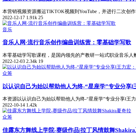
本营销视频资源搬运TIKTOK视频到YouTube，并进行二次创作
2022-12-17
1.91k
25
音乐
音乐人网·流行音乐创作编曲训练营：零基础学写歌
本零基础学写歌课程，是国内领先的产教研一站式职业音乐人孵
2022-12-03
2.34k
19
众筹
以认识自己为始以帮助他人为终-“星座学”专业分享
本资源以认识自己为始以帮助他人为终-“星座学”专业分享‖王
2022-10-14
1.42k
众筹
佳露东方舞线上学院-赛级作品|拉丁风情鼓舞Shakir