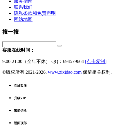
服务指南
联系我们
隐私条款和免责声明
网站地图
搜一搜
客服在线时间：
9:00-21:00（全年不休） QQ：694579664
[点击复制]
©版权所有 2021-2026,
www.zixidao.com
保留相关权利.
在线客服
升级VIP
繁简切换
返回顶部