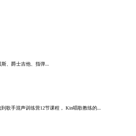
贝斯、爵士吉他、指弹...
混声训练营12节课程， Kin唱歌教练的...