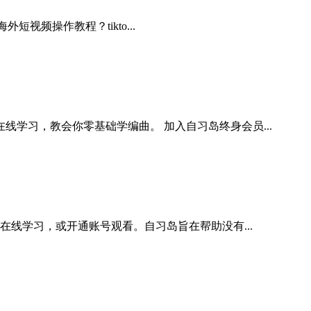
视频操作教程？tikto...
学习，教会你零基础学编曲。 加入自习岛终身会员...
在线学习，或开通账号观看。自习岛旨在帮助没有...